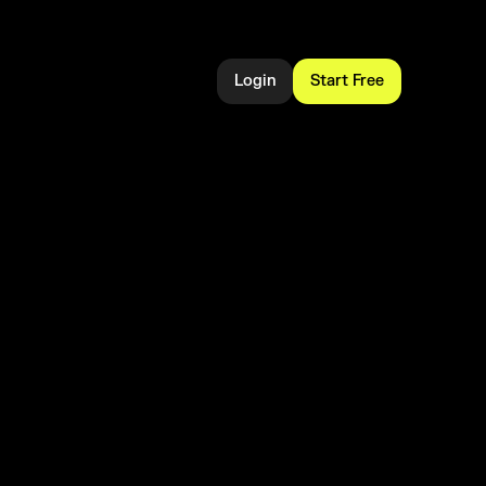
Login
Start Free